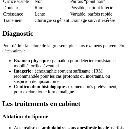
Orifice visible
Non
Parfois “point noir”
Douleur
Rare
Possible, surtout infecté
Croissance
Lente
Variable, parfois rapide
Traitement
Chirurgie si gênant
Drainage suivi d’exérèse
Diagnostic
Pour définir la nature de la grosseur, plusieurs examens peuvent être
nécessaires :
Examen physique
: palpation pour détecter consistance,
mobilité, orifice éventuel
Imagerie
: échographie souvent suffisante ; IRM
recommandée pour les cas profonds ou incertains, ou
suspicion de liposarcome
Confirmation histologique
: examen après prélèvement,
pour exclure toute forme maligne
Les traitements en cabinet
Ablation du lipome
Acte réalisé en
ambulatoire, sous anesthésie locale
, parfois