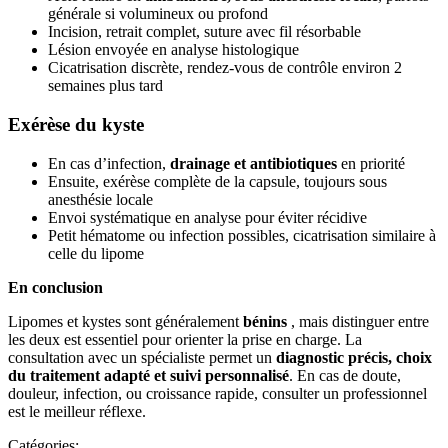
générale si volumineux ou profond
Incision, retrait complet, suture avec fil résorbable
Lésion envoyée en analyse histologique
Cicatrisation discrète, rendez-vous de contrôle environ 2
semaines plus tard
Exérèse du kyste
En cas d’infection,
drainage et antibiotiques
en priorité
Ensuite, exérèse complète de la capsule, toujours sous
anesthésie locale
Envoi systématique en analyse pour éviter récidive
Petit hématome ou infection possibles, cicatrisation similaire à
celle du lipome
En conclusion
Lipomes et kystes sont généralement
bénins
, mais distinguer entre
les deux est essentiel pour orienter la prise en charge. La
consultation avec un spécialiste permet un
diagnostic précis, choix
du traitement adapté et suivi personnalisé
. En cas de doute,
douleur, infection, ou croissance rapide, consulter un professionnel
est le meilleur réflexe.
Catégories: