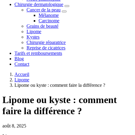
Chirurgie dermatologique
Cancer de la peau
Mélanome
Carcinome
Grains de beauté
Lipome
Kystes
Chirurgie réparatrice
Reprise de cicatrices
Tarifs et remboursements
Blog
Contact
Accueil
Lipome
Lipome ou kyste : comment faire la différence ?
Lipome ou kyste : comment
faire la différence ?
août 8, 2025