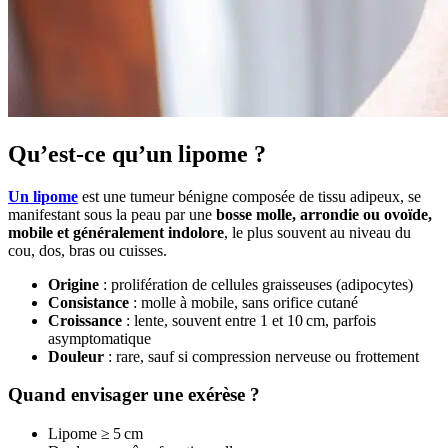
Qu’est-ce qu’un lipome ?
Un lipome
est une tumeur bénigne composée de tissu adipeux, se
manifestant sous la peau par une
bosse molle, arrondie ou ovoïde,
mobile et généralement indolore
, le plus souvent au niveau du
cou, dos, bras ou cuisses.
Origine
: prolifération de cellules graisseuses (adipocytes)
Consistance
: molle à mobile, sans orifice cutané
Croissance
: lente, souvent entre 1 et 10 cm, parfois
asymptomatique
Douleur
: rare, sauf si compression nerveuse ou frottement
Quand envisager une exérèse ?
Lipome ≥ 5 cm