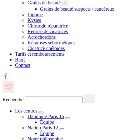
Grains de beauté
Grains de beauté suspects / cancéreux
Lipome
Kystes
Chirurgie réparatrice
Reprise de cicatrices
Acrochordons
Kératoses séborrhéiques
Cicatrice chéloïdes
Tarifs et remboursements
Blog
Contact
Recherche
Les centres
Dauphine Paris 16
Équipe
Nation Paris 12
Équipe
Notre philosophie