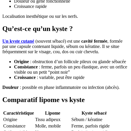
Douleur ou gêne fonctionnelle
Croissance rapide
Localisation inesthétique ou sur les nerfs.
Qu’est-ce qu’un kyste ?
Un kyste cutané
(souvent sébacé) est une
cavité fermée
, formée
par une capsule contenant liquide, sébum ou kératine. Il se situe
fréquemment sur le visage, cou, dos ou cuir chevelu.
Origine
: obstruction d’un follicule pileux ou glande sébacée
Consistance
: ferme, parfois un peu élastique, avec un orifice
visible ou un petit “point noir”
Croissance
: variable, peut être rapide
Douleur
: possible en phase inflammatoire ou infection (abcès).
Comparatif lipome vs kyste
Caractéristique
Lipome
Kyste sébacé
Origine
Tissu adipeux
Sébum / kératine
Consistance
Molle, mobile
Ferme, parfois rigide