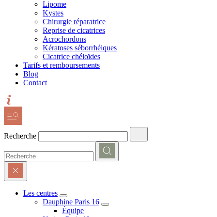
Lipome
Kystes
Chirurgie réparatrice
Reprise de cicatrices
Acrochordons
Kératoses séborrhéiques
Cicatrice chéloïdes
Tarifs et remboursements
Blog
Contact
Recherche
Les centres
Dauphine Paris 16
Équipe