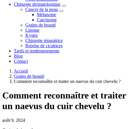
Chirurgie dermatologique
Cancer de la peau
Mélanome
Carcinome
Grains de beauté
Lipome
Kystes
Chirurgie réparatrice
Reprise de cicatrices
Tarifs et remboursements
Blog
Contact
Accueil
Grains de beauté
Comment reconnaître et traiter un naevus du cuir chevelu ?
Comment reconnaître et traiter
un naevus du cuir chevelu ?
août 9, 2024