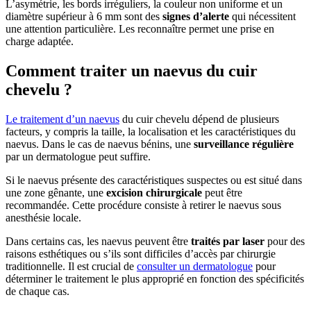
L’asymétrie, les bords irréguliers, la couleur non uniforme et un
diamètre supérieur à 6 mm sont des
signes d’alerte
qui nécessitent
une attention particulière. Les reconnaître permet une prise en
charge adaptée.
Comment traiter un naevus du cuir
chevelu ?
Le traitement d’un naevus
du cuir chevelu dépend de plusieurs
facteurs, y compris la taille, la localisation et les caractéristiques du
naevus. Dans le cas de naevus bénins, une
surveillance régulière
par un dermatologue peut suffire.
Si le naevus présente des caractéristiques suspectes ou est situé dans
une zone gênante, une
excision chirurgicale
peut être
recommandée. Cette procédure consiste à retirer le naevus sous
anesthésie locale.
Dans certains cas, les naevus peuvent être
traités par laser
pour des
raisons esthétiques ou s’ils sont difficiles d’accès par chirurgie
traditionnelle. Il est crucial de
consulter un dermatologue
pour
déterminer le traitement le plus approprié en fonction des spécificités
de chaque cas.