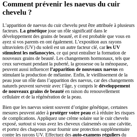
Comment prévenir les naevus du cuir
chevelu ?
L’apparition de naevus du cuir chevelu peut être attribuée à plusieurs
facteurs.
La génétique
joue un rôle significatif dans le
développement des grains de beauté, et il est probable que vous en
ayez si vos parents en ont également. L’exposition aux rayons
ultraviolets (UV) du soleil est un autre facteur clé, car
les UV
stimulent les mélanocytes
, ce qui peut entraîner la formation de
nouveaux grains de beauté. Les changements hormonaux, tels que
ceux survenant pendant la puberté, la grossesse ou la ménopause,
peuvent aussi influencer
l’apparition de nouveaux naevus
en
stimulant la production de mélanine. Enfin, le vieillissement de la
peau joue un rôle dans l’apparition des naevus, car des changements
naturels peuvent survenir avec l’âge, y compris le
développement
de nouveaux grains de beauté
en raison du renouvellement
cellulaire et de la régénération de la peau.
Bien que les naevus soient souvent d’origine génétique, certaines
mesures peuvent aider à
protéger votre peau
et à réduire les risques
de complications. Appliquez une crème solaire sur le cuir chevelu
exposé, surtout si vous avez les cheveux clairsemés ou une calvitie,
et portez des chapeaux pour fournir une protection supplémentaire
contre les rayons UV. Effectuez des
auto-examens réguliers
du