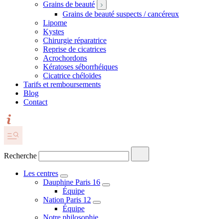
Grains de beauté
Grains de beauté suspects / cancéreux
Lipome
Kystes
Chirurgie réparatrice
Reprise de cicatrices
Acrochordons
Kératoses séborrhéiques
Cicatrice chéloïdes
Tarifs et remboursements
Blog
Contact
Recherche
Les centres
Dauphine Paris 16
Équipe
Nation Paris 12
Équipe
Notre philosophie