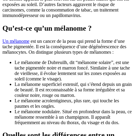
exposées au soleil. D’autres facteurs aggravent le risque de
carcinomes, comme la consommation de tabac, un traitement
immunodépresseur ou un papillomavirus.
Qu’est-ce qu’un mélanome ?
Un mélanome
est un cancer de la peau qui prend la forme d’une
tache pigmentée. Il est la conséquence d’une dégénérescence des
mélanocytes. On distingue plusieurs types de mélanomes :
Le mélanome de Dubreuilh, dit “mélanome solaire”, est une
tache pigmentée noire et marron foncé. Similaire à une tache
de vieillesse, il évolue lentement sur les zones exposées au
soleil (comme le visage).
La mélanome superficiel extensif, qui s’étend depuis un grain
de beauté. Il est reconnaissable à sa forme irrégulière et sa
couleur noire, rouge ou marron.
Le mélanome acrolentigineux, plus rare, qui touche les
paumes et les ongles.
Le mélanome nodulaire. Situé en profondeur dans la peau, ce
mélanome ressemble à un champignon. Il apparaît
fréquemment au niveau du thorax, du visage et du dos.
Quelles sont les différences entre un