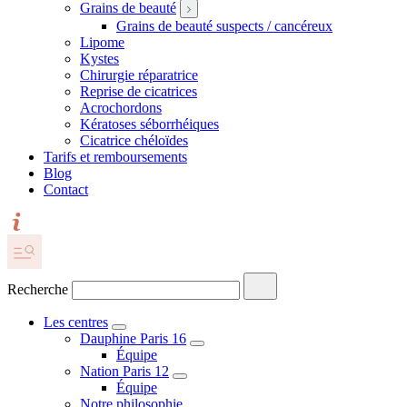
Grains de beauté
Grains de beauté suspects / cancéreux
Lipome
Kystes
Chirurgie réparatrice
Reprise de cicatrices
Acrochordons
Kératoses séborrhéiques
Cicatrice chéloïdes
Tarifs et remboursements
Blog
Contact
Recherche
Les centres
Dauphine Paris 16
Équipe
Nation Paris 12
Équipe
Notre philosophie