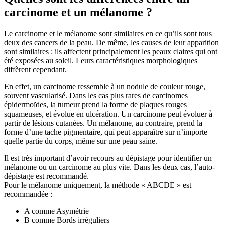
carcinome et un mélanome ?
Le carcinome et le mélanome sont similaires en ce qu’ils sont tous
deux des cancers de la peau. De même, les causes de leur apparition
sont similaires : ils affectent principalement les peaux claires qui ont
été exposées au soleil. Leurs caractéristiques morphologiques
diffèrent cependant.
En effet, un carcinome ressemble à un nodule de couleur rouge,
souvent vascularisé. Dans les cas plus rares de carcinomes
épidermoïdes, la tumeur prend la forme de plaques rouges
squameuses, et évolue en ulcération. Un carcinome peut évoluer à
partir de lésions cutanées. Un mélanome, au contraire, prend la
forme d’une tache pigmentaire, qui peut apparaître sur n’importe
quelle partie du corps, même sur une peau saine.
Il est très important d’avoir recours au dépistage pour identifier un
mélanome ou un carcinome au plus vite. Dans les deux cas, l’auto-
dépistage est recommandé.
Pour le mélanome uniquement, la méthode « ABCDE » est
recommandée :
A comme Asymétrie
B comme Bords irréguliers