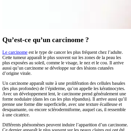
Qu’est-ce qu’un carcinome ?
Le carcinome
est le type de cancer les plus fréquent chez l’adulte.
Cette tumeur apparaît le plus souvent sur les zones de la peau les
plus exposées au soleil, comme le visage, le nez et le cou. Il arrive
aussi qu’un carcinome se développe sur des lésions cutanées
d’origine virale.
Un carcinome apparaît suite à une prolifération des cellules basales
(les plus profondes) de l’épiderme, qu’on appelle les kératinocytes.
Avec un développement lent, le carcinome prend généralement une
forme nodulaire (dans les cas les plus répandus). Il arrive aussi qu’il
prenne une forme dite superficielle, avec une texture écailleuse et
desquamante, ou encore sclérodermiforme, auquel cas, il ressemble
à une cicatrice.
Différents phénomènes peuvent induire l’apparition d’un carcinome.
Ce dernier apparaît le plus souvent sur les peaux claires qui ont été