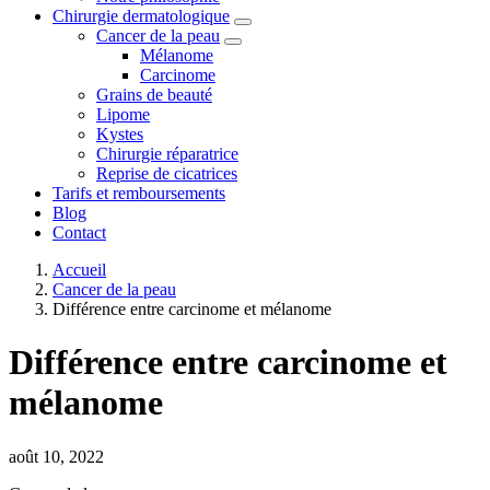
Chirurgie dermatologique
Cancer de la peau
Mélanome
Carcinome
Grains de beauté
Lipome
Kystes
Chirurgie réparatrice
Reprise de cicatrices
Tarifs et remboursements
Blog
Contact
Accueil
Cancer de la peau
Différence entre carcinome et mélanome
Différence entre carcinome et
mélanome
août 10, 2022