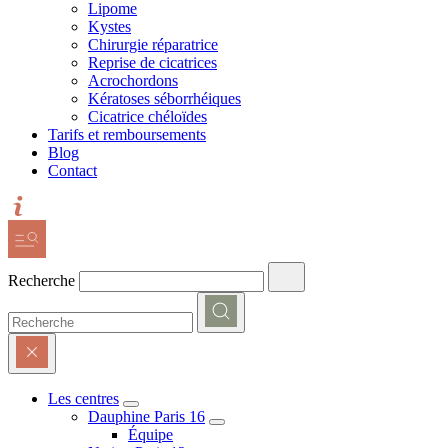
Lipome
Kystes
Chirurgie réparatrice
Reprise de cicatrices
Acrochordons
Kératoses séborrhéiques
Cicatrice chéloïdes
Tarifs et remboursements
Blog
Contact
Recherche
Les centres
Dauphine Paris 16
Équipe