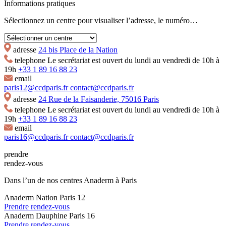
Informations pratiques
Sélectionnez un centre pour visualiser l’adresse, le numéro…
adresse
24 bis Place de la Nation
telephone
Le secrétariat est ouvert du lundi au vendredi de 10h à
19h
+33 1 89 16 88 23
email
paris12@ccdparis.fr
contact@ccdparis.fr
adresse
24 Rue de la Faisanderie, 75016 Paris
telephone
Le secrétariat est ouvert du lundi au vendredi de 10h à
19h
+33 1 89 16 88 23
email
paris16@ccdparis.fr
contact@ccdparis.fr
prendre
rendez-vous
Dans l’un de nos centres Anaderm à Paris
Anaderm Nation Paris 12
Prendre rendez-vous
Anaderm Dauphine Paris 16
Prendre rendez-vous