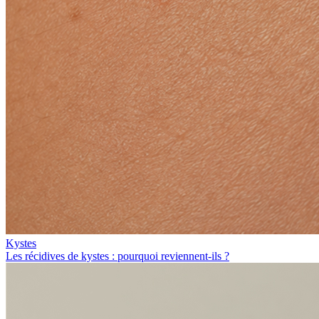
Kystes
Les récidives de kystes : pourquoi reviennent-ils ?