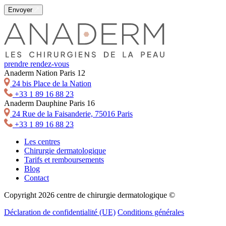
Envoyer
prendre rendez-vous
Anaderm Nation Paris 12
24 bis Place de la Nation
+33 1 89 16 88 23
Anaderm Dauphine Paris 16
24 Rue de la Faisanderie, 75016 Paris
+33 1 89 16 88 23
Les centres
Chirurgie dermatologique
Tarifs et remboursements
Blog
Contact
Copyright 2026 centre de chirurgie dermatologique ©
Déclaration de confidentialité (UE)
Conditions générales