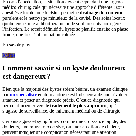
En cas d’abcédation, la situation devient cependant une urgence
médico-chirurgicale qui nécessite une approche différente : sous
anesthésie locale, une incision permet
le drainage du contenu
purulent et le nettoyage minutieux de la cavité. Des soins locaux
quotidiens et une antibiothérapie orale sont prescrits pour gérer
l’infection. Le retrait définitif du kyste se planifie ensuite en phase
froide, une fois l’inflammation calmée.
En savoir plus
Kystes
Comment savoir si un kyste douloureux
est dangereux ?
Bien que la majorité des kystes soient bénins, un examen clinique
par
un spécialiste
en dermatologie est indispensable pour évaluer la
situation et poser un diagnostic précis. C’est ce diagnostic qui
permet d’orienter vers
le traitement le plus approprié
, qu’il
s’agisse de surveillance, de traitement médical ou de chirurgie.
Certains signes et symptômes, comme une croissance rapide, des
douleurs, une rougeur excessive, ou une sensation de chaleur,
peuvent indiquer une complication nécessitant une attention