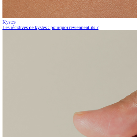
Kystes
Les récidives de kystes : pourquoi reviennent-ils ?