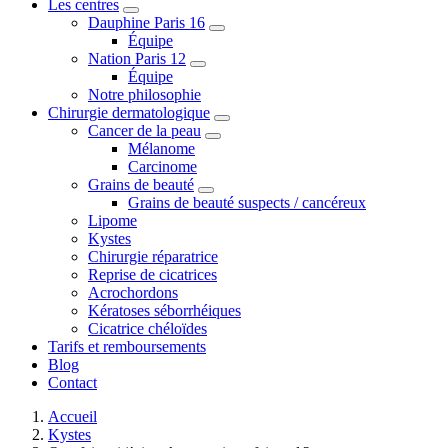
Les centres
Dauphine Paris 16
Équipe
Nation Paris 12
Équipe
Notre philosophie
Chirurgie dermatologique
Cancer de la peau
Mélanome
Carcinome
Grains de beauté
Grains de beauté suspects / cancéreux
Lipome
Kystes
Chirurgie réparatrice
Reprise de cicatrices
Acrochordons
Kératoses séborrhéiques
Cicatrice chéloïdes
Tarifs et remboursements
Blog
Contact
Accueil
Kystes