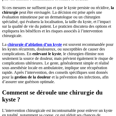
Si ces mesures ne suffisent pas et que le kyste persiste ou récidive,
la
chirurgie
peut être envisagée. La décision est prise après une
évaluation minutieuse par un dermatologue ou un chirurgien
spécialisé, qui évaluera la localisation, la taille du kyste, et l’impact
sur la qualité de vie du patient. Le praticien discutera des options et
expliquera les bénéfices et les risques associés à l’intervention
chirurgicale.
La
chirurgie d’ablation d’un kyste
est souvent recommandée pour
les kystes récurrents, douloureux, ou susceptibles de causer des
complications. En
enlevant le kyste
, le chirurgien élimine non
seulement la source de douleur, mais prévient également le risque de
complications ultérieures. Le geste, généralement simple et réalisé
sous anesthésie locale en ambulatoire, implique une récupération
rapide. Après l’intervention, des conseils spécifiques sont donnés
pour la
gestion de la douleur
et la prévention des infections, afin
d’assurer une guérison optimale.
Comment se déroule une chirurgie du
kyste ?
L’intervention chirurgicale est incontournable pour enlever un kyste
en totalité, notamment sa coque, ce qui réduit ses chances de