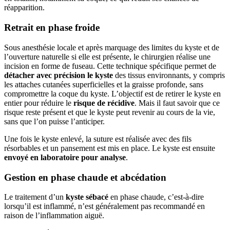
réapparition.
Retrait en phase froide
Sous anesthésie locale et après marquage des limites du kyste et de
l’ouverture naturelle si elle est présente, le chirurgien réalise une
incision en forme de fuseau. Cette technique spécifique permet de
détacher avec précision le kyste
des tissus environnants, y compris
les attaches cutanées superficielles et la graisse profonde, sans
compromettre la coque du kyste. L’objectif est de retirer le kyste en
entier pour réduire le
risque de récidive
. Mais il faut savoir que ce
risque reste présent et que le kyste peut revenir au cours de la vie,
sans que l’on puisse l’anticiper.
Une fois le kyste enlevé, la suture est réalisée avec des fils
résorbables et un pansement est mis en place. Le kyste est ensuite
envoyé en laboratoire pour analyse
.
Gestion en phase chaude et abcédation
Le traitement d’un
kyste sébacé
en phase chaude, c’est-à-dire
lorsqu’il est inflammé, n’est généralement pas recommandé en
raison de l’inflammation aiguë.