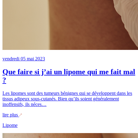
vendredi
05
mai
2023
Que faire si j’ai un lipome qui me fait mal
?
Les lipomes sont des tumeurs bénignes qui se développent dans les
tissus adipeux sous-cutanés. Bien qu’ils soient généralement
inoffensifs, ils néces…
lire plus
Lipome