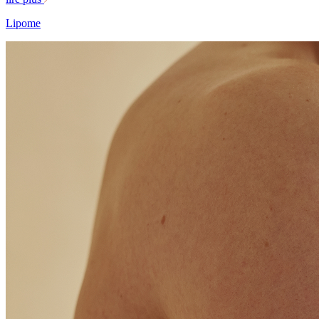
Lipome