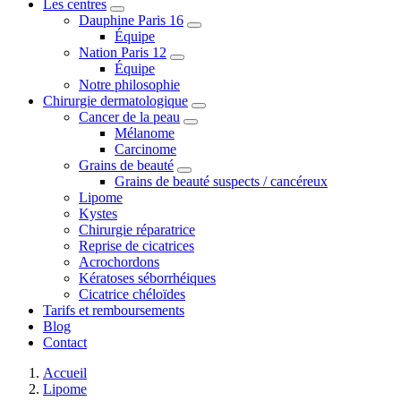
Les centres
Dauphine Paris 16
Équipe
Nation Paris 12
Équipe
Notre philosophie
Chirurgie dermatologique
Cancer de la peau
Mélanome
Carcinome
Grains de beauté
Grains de beauté suspects / cancéreux
Lipome
Kystes
Chirurgie réparatrice
Reprise de cicatrices
Acrochordons
Kératoses séborrhéiques
Cicatrice chéloïdes
Tarifs et remboursements
Blog
Contact
Accueil
Lipome