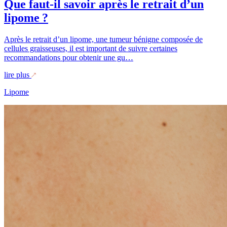
Que faut-il savoir après le retrait d’un
lipome ?
Après le retrait d’un lipome, une tumeur bénigne composée de
cellules graisseuses, il est important de suivre certaines
recommandations pour obtenir une gu…
lire plus
Lipome