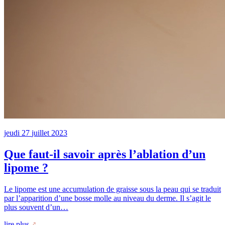
jeudi
27
juillet
2023
Que faut-il savoir après l’ablation d’un
lipome ?
Le lipome est une accumulation de graisse sous la peau qui se traduit
par l’apparition d’une bosse molle au niveau du derme. Il s’agit le
plus souvent d’un…
lire plus