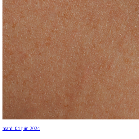
mardi
04
juin
2024